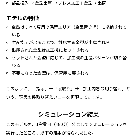
部品投入 → 金型出庫 → プレス加工＋金型→ 出荷
モデルの特徴
金型はすべて専用の保管エリア（金型置き場）に格納されて
いる
生産指示が出ることで、対応する金型が出庫される
出庫された金型は加工機にセットされる
セットされた金型に応じて、加工機の生産パターンが切り替
わる
不要になった金型は、保管庫に戻される
このように、「指示」→「段取り」→「加工内容の切り替え」と
いう、現実の
段取り替え
フロー
を再現しています。
シミュレーション結果
このモデルを、1営業日（480分）分としてシミュレーションを
実行したところ、以下の結果が得られました。