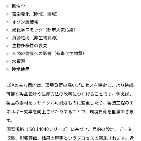
酸性化
富栄養化（陸域、海域）
オゾン層破壊
光化学スモッグ（都市大気汚染）
資源枯渇（非生物資源）
生物多様性の喪失
人間の健康への影響（有毒化学物質）
水資源
陸地使用
LCAの主な目的は、環境負荷の高いプロセスを特定し、より持続
可能な製品設計や生産方法の改善につなげることです。例えば、
製品の素材をリサイクル可能なものに変更したり、製造工程のエ
ネルギー効率を向上させたりすることで、環境負荷を低減できま
す。
国際規格（ISO 14040シリーズ）に基づき、目的の設定、データ
収集、影響評価、結果の解釈というプロセスで実施されます。近