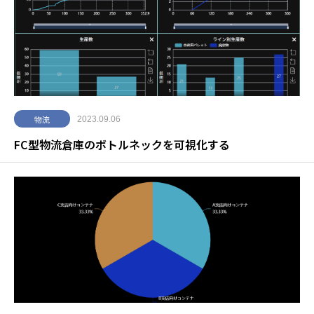
物流
2023.09.06
FC型物流倉庫のボトルネックを可視化する