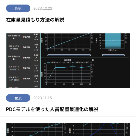
物流
2023.12.22
在庫量見積もり方法の解説
物流
2023.11.15
PDCモデルを使った人員配置最適化の解説