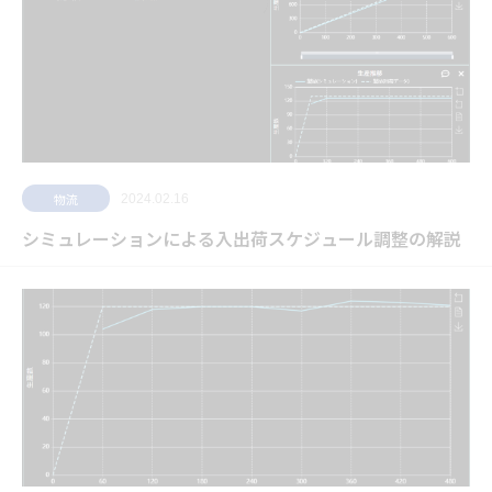
物流
2024.02.16
シミュレーションによる入出荷スケジュール調整の解説