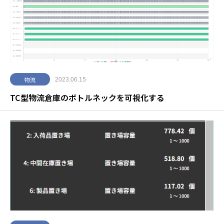
物流
2023.06.15
TC型物流倉庫のボトルネックを可視化する