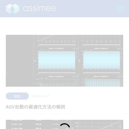
製品ブログ
物流
2024.04.27
AGV台数の最適化方法の解説