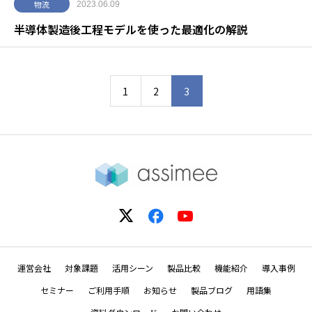
物流
2023.06.09
半導体製造後工程モデルを使った最適化の解説
1
2
3
運営会社
対象課題
活用シーン
製品比較
機能紹介
導入事例
セミナー
ご利用手順
お知らせ
製品ブログ
用語集