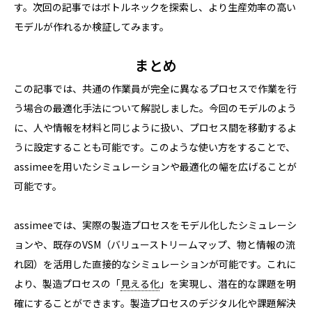
す。次回の記事ではボトルネックを探索し、より生産効率の高い
モデルが作れるか検証してみます。
まとめ
この記事では、共通の作業員が完全に異なるプロセスで作業を行
う場合の最適化手法について解説しました。今回のモデルのよう
に、人や情報を材料と同じように扱い、プロセス間を移動するよ
うに設定することも可能です。このような使い方をすることで、
assimeeを用いたシミュレーションや最適化の幅を広げることが
可能です。
assimeeでは、実際の製造プロセスをモデル化したシミュレーシ
ョンや、既存のVSM（バリューストリームマップ、物と情報の流
れ図）を活用した直接的なシミュレーションが可能です。これに
より、製造プロセスの「
見える化
」を実現し、潜在的な課題を明
確にすることができます。製造プロセスのデジタル化や課題解決