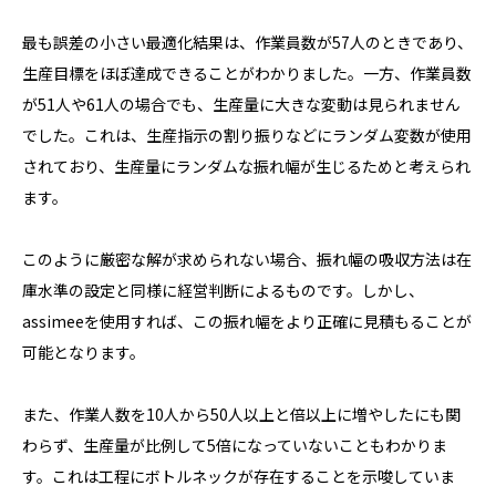
最も誤差の小さい最適化結果は、作業員数が57人のときであり、
生産目標をほぼ達成できることがわかりました。一方、作業員数
が51人や61人の場合でも、生産量に大きな変動は見られません
でした。これは、生産指示の割り振りなどにランダム変数が使用
されており、生産量にランダムな振れ幅が生じるためと考えられ
ます。
このように厳密な解が求められない場合、振れ幅の吸収方法は在
庫水準の設定と同様に経営判断によるものです。しかし、
assimeeを使用すれば、この振れ幅をより正確に見積もることが
可能となります。
また、作業人数を10人から50人以上と倍以上に増やしたにも関
わらず、生産量が比例して5倍になっていないこともわかりま
す。これは工程にボトルネックが存在することを示唆していま