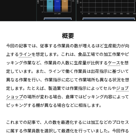
概要
今回の記事では、従事する作業員の数が増えるほど生産能力が向
上する
ライン
を想定します。これは、食品工場での加工作業やピ
ッキング作業など、作業員の人数に生産量が比例する
ケース
を想
定しています。また、ラインで働く作業員は出荷指示に基づいて
異なる作業を行い、作業指示に応じて作業場所も異なる状況を想
定します。たとえば、製造業では作業指示によってセルや
ジョブ
ショップ
の場所が変わる場合、倉庫ではピッキング内容によって
ピッキングする棚が異なる場合などに相当します。
これまでの記事で、人の数を最適化するには加工などのプロセス
に属する作業員数を選択して最適化を行っていました。今回作る