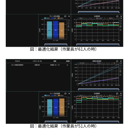
図：最適化結果（作業員が61人の時）
図：最適化結果（作業員が51人の時）