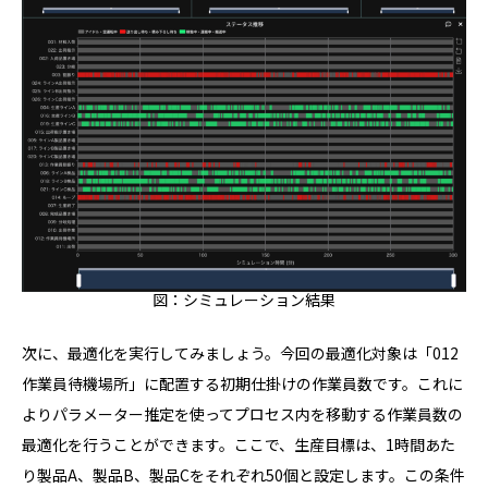
図：シミュレーション結果
次に、最適化を実行してみましょう。今回の最適化対象は「012
作業員待機場所」に配置する初期仕掛けの作業員数です。これに
よりパラメーター推定を使ってプロセス内を移動する作業員数の
最適化を行うことができます。ここで、生産目標は、1時間あた
り製品A、製品B、製品Cをそれぞれ50個と設定します。この条件