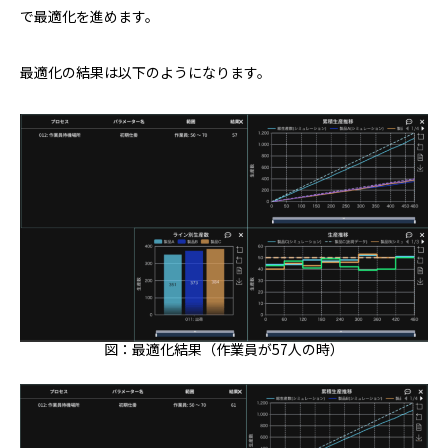
で最適化を進めます。
最適化の結果は以下のようになります。
図：最適化結果（作業員が57人の時）