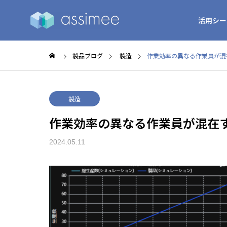
活用シー
製品ブログ
製造
作業効率の異なる作業員が混
製造
作業効率の異なる作業員が混在
2024.05.11