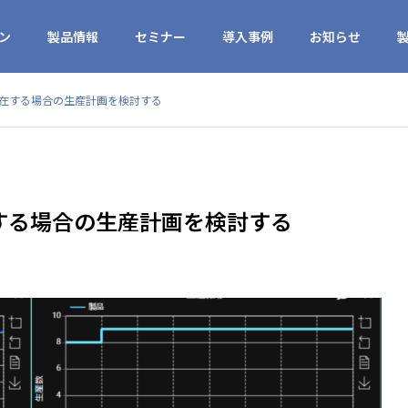
ン
製品情報
セミナー
導入事例
お知らせ
在する場合の生産計画を検討する
する場合の生産計画を検討する