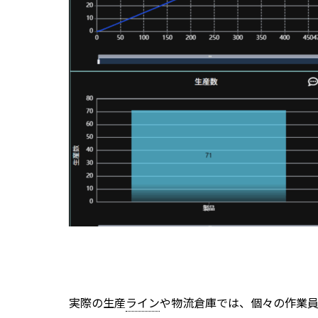
実際の生産
ライン
や物流倉庫では、個々の作業員