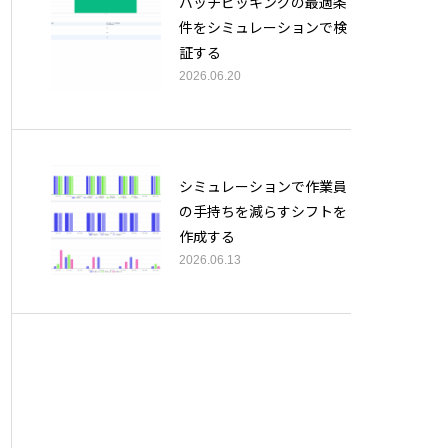
バッチピッキングの最適条
件をシミュレーションで検
証する
2026.06.20
シミュレーションで作業員
の手持ちを減らすシフトを
作成する
2026.06.13