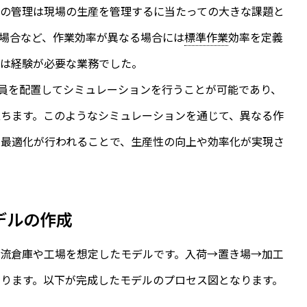
率の管理は現場の生産を管理するに当たっての大きな課題と
場合など、作業効率が異なる場合には
標準作業
効率を定義
義は経験が必要な業務でした。
た人員を配置してシミュレーションを行うことが可能であり、
ちます。このようなシミュレーションを通じて、異なる作
の最適化が行われることで、生産性の向上や効率化が実現さ
デルの作成
流倉庫や工場を想定したモデルです。入荷→置き場→加工
ります。以下が完成したモデルのプロセス図となります。