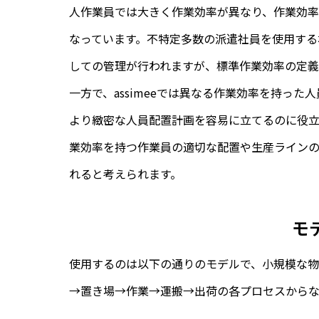
人作業員では大きく作業効率が異なり、作業効
なっています。不特定多数の派遣社員を使用する
しての管理が行われますが、標準作業効率の定
一方で、assimeeでは異なる作業効率を持っ
より緻密な人員配置計画を容易に立てるのに役立
業効率を持つ作業員の適切な配置や生産ライン
れると考えられます。
モ
使用するのは以下の通りのモデルで、小規模な物
→置き場→作業→運搬→出荷の各プロセスからな