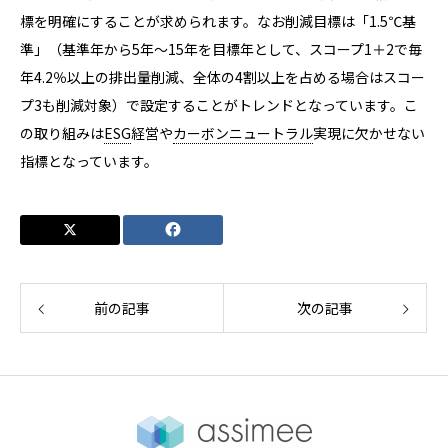
標を明確にすることが求められます。なお削減目標は「1.5℃基
準」（基準年から5年～15年を目標年として、スコープ1＋2で毎
年4.2％以上の排出量削減、全体の4割以上を占める場合はスコー
プ3も削減対象）で設定することがトレンドとなっています。こ
の取り組みは
ESG
経営や
カーボンニュートラル
実現に欠かせない
指標となっています。
前の記事
次の記事