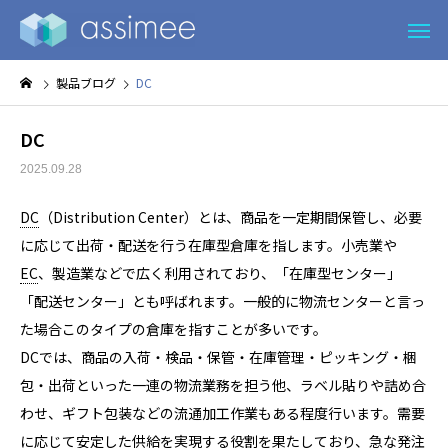
製品ブログ
DC
DC
2025.09.28
DC
（Distribution Center）とは、商品を一定期間保管し、必要
に応じて出荷・配送を行う在庫型倉庫を指します。小売業や
EC
、製造業などで広く利用されており、「在庫型センター」
「配送センター」とも呼ばれます。一般的に物流センターと言っ
た場合このタイプの倉庫を指すことが多いです。
DCでは、商品の入荷・検品・保管・在庫管理・ピッキング・梱
包・出荷といった一連の物流業務を担う他、ラベル貼りや詰め合
わせ、ギフト包装などの流通加工作業もある程度行います。需要
に応じて安定した供給を実現する役割を果たしており、急な発注