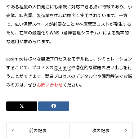
やある程度の大口発注にも柔軟に対応できる点が特徴であり、小
売業、卸売業、製造業を中心に幅広く使用されています。一方
で、広い保管スペースが必要なことや在庫管理コストが発生する
ため、在庫の最適化や
WMS
（倉庫管理システム）による効率的
な運用が求められます。
assimeeは様々な製造プロセスをモデル化し、シミュレーション
することで、プロセスの
見える化
や潜在的な課題の洗い出しを行
うことができます。製造プロセスのデジタル化や課題解決でお悩
みの方は、ぜひ
お問い合わせ
ください。
前の記事
次の記事