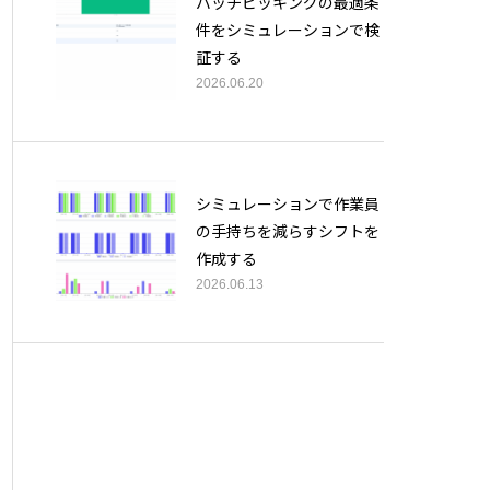
バッチピッキングの最適条
件をシミュレーションで検
証する
2026.06.20
シミュレーションで作業員
の手持ちを減らすシフトを
作成する
2026.06.13