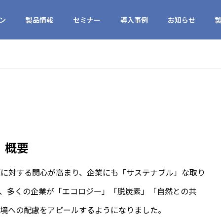
ン
製品情報
セミナー
導入事例
お知らせ
概要
題に対する関心が高まり、企業にも「サステナブル」な取り
、多くの企業が「エコロジー」「脱炭素」「自然との共
環境への配慮をアピールするようになりました。