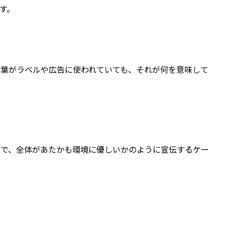
す。
言葉がラベルや広告に使われていても、それが何を意味して
けで、全体があたかも環境に優しいかのように宣伝するケー