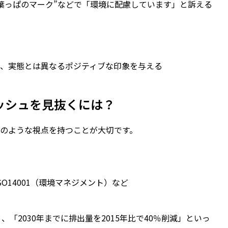
葉っぱのマーク”などで「環境に配慮しています」と訴える
、実態とは異なるポジティブな印象を与える
ッシュを見抜くには？
のような視点を持つことが大切です。
SO14001（環境マネジメント）など
「2030年までに排出量を2015年比で40％削減」といっ