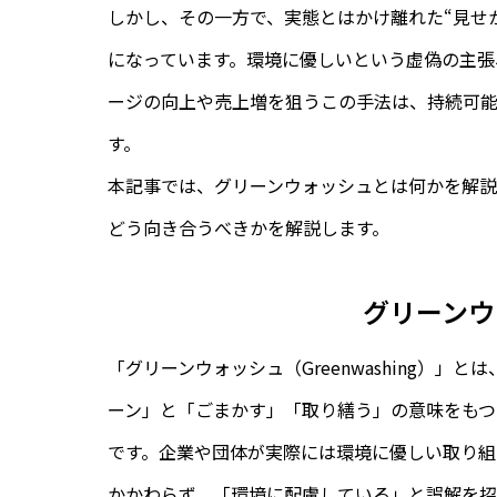
しかし、その一方で、実態とはかけ離れた“見せ
になっています。環境に優しいという虚偽の主張
ージの向上や売上増を狙うこの手法は、持続可
す。
本記事では、グリーンウォッシュとは何かを解
どう向き合うべきかを解説します。
グリーンウ
「グリーンウォッシュ（Greenwashing）
ーン」と「ごまかす」「取り繕う」の意味をもつ「
です。企業や団体が実際には環境に優しい取り組
かかわらず、「環境に配慮している」と誤解を招