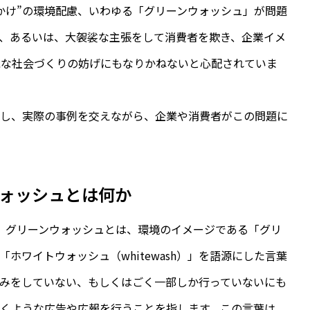
かけ”の環境配慮、いわゆる「グリーンウォッシュ」が問題
、あるいは、大袈裟な主張をして消費者を欺き、企業イメ
能な社会づくりの妨げにもなりかねないと心配されていま
説し、実際の事例を交えながら、企業や消費者がこの問題に
ォッシュとは何か
」とは、グリーンウォッシュとは、環境のイメージである「グリ
ホワイトウォッシュ（whitewash）」を語源にした言葉
みをしていない、もしくはごく一部しか行っていないにも
くような広告や広報を行うことを指します。この言葉は、