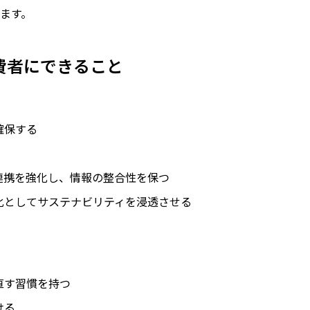
ます。
費者にできること
確保する
連携を強化し、情報の整合性を保つ
化としてサステナビリティを浸透させる
直す習慣を持つ
ける