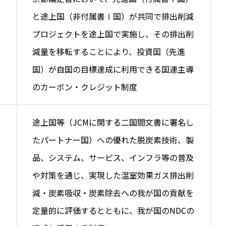
と途上国（非付属書Ⅰ国）が共同で排出削減
プロジェクトを途上国で実施し、その排出削
減量を移転することにより、投資国（先進
国）が自国の目標達成に利用できる国連主導
のカーボン・クレジット制度
途上国等（JCMに関する二国間文書に署名し
たパートナー国）への優れた脱炭素技術、製
品、システム、サービス、インフラ等の普及
や対策を通じ、実現した温室効果ガス排出削
減・炭素吸収・炭素除去への我が国の貢献を
定量的に評価するとともに、我が国のNDCの