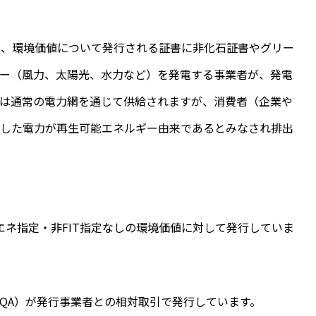
が、環境価値について発行される証書に非化石証書やグリー
ギー（風力、太陽光、水力など）を発電する事業者が、発電
体は通常の電力網を通じて供給されますが、消費者（企業や
用した電力が再生可能エネルギー由来であるとみなされ排出
再エネ指定・非FIT指定なしの環境価値に対して発行していま
QA）が発行事業者との相対取引で発行しています。