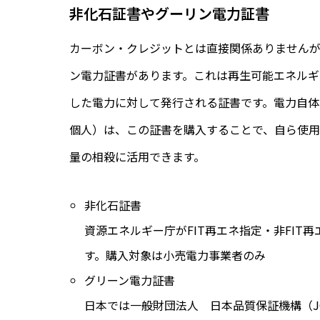
非化石証書やグーリン電力証書
カーボン・クレジットとは直接関係ありません
ン電力証書があります。これは再生可能エネル
した電力に対して発行される証書です。電力自
個人）は、この証書を購入することで、自ら使
量の相殺に活用できます。
非化石証書
資源エネルギー庁がFIT再エネ指定・非FIT
す。購入対象は小売電力事業者のみ
グリーン電力証書
日本では一般財団法人 日本品質保証機構（J