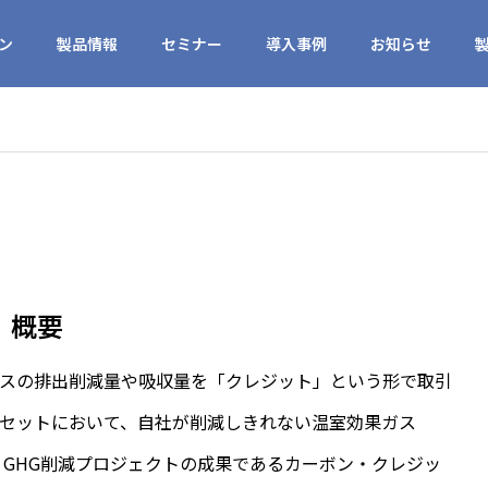
ン
製品情報
セミナー
導入事例
お知らせ
概要
ガスの排出削減量や吸収量を「クレジット」という形で取引
セットにおいて、自社が削減しきれない温室効果ガス
・GHG削減プロジェクトの成果であるカーボン・クレジッ