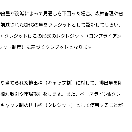
G排出量が削減によって見通しを下回った場合、森林管理や省
削減されたGHGの量をクレジットとして認証してもらい、
・クレジットはこの形式のJ-クレジット（コンプライアン
レジット制度）に基づくクレジットとなります。
割り当てられた排出枠（キャップ制）に対して、排出量を削
相対取引や市場取引をします。また、ベースライン&クレ
でキャップ制の排出枠（クレジット）として使用することが