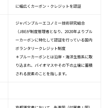
に幅広くカーボン・クレジットを認証
ジャパンブルーエコノミー技術研究組合
（JBEが制度管理者となり、2020年よりブル
ーカーボンに特化して認証を行っている国内
ボランタリークレジット制度
＊ブルーカーボンとは沿岸・海洋生態系に取
り込まれ、バイオマスやその下の土壌に蓄積
される炭素のことを指します。
京都議定書において、先進国（付属書Ⅰ国）