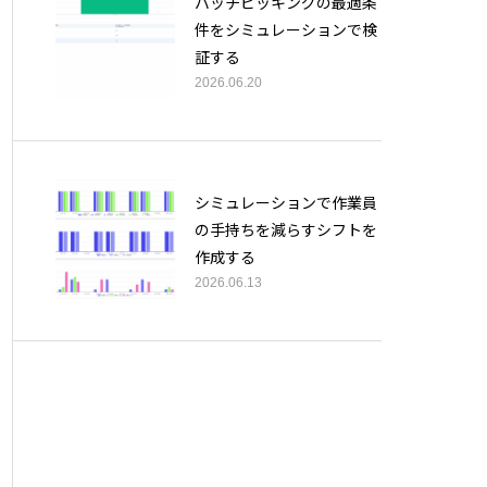
バッチピッキングの最適条
件をシミュレーションで検
証する
2026.06.20
シミュレーションで作業員
の手持ちを減らすシフトを
作成する
2026.06.13