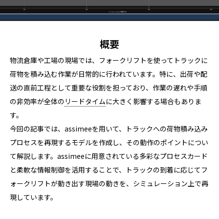
概要
物流倉庫や工場の現場では、フォークリフトを使ってトラックに
荷物を積み込む作業が日常的に行われています。特に、出荷や配
送の直前工程として重要な役割を担っており、作業の遅れや手順
の非効率が全体の
リードタイム
に大きく影響する場合もありま
す。
今回の記事では、assimeeを用いて、トラックへの荷物積み込み
プロセスを再現するモデルを作成し、その動作のポイントについ
て解説します。assimeeに用意されている多彩なプロセスカード
と柔軟な情報制御を活用することで、トラックの到着に応じてフ
ォークリフトが動き出す現場の動きを、シミュレーション上で再
現しています。