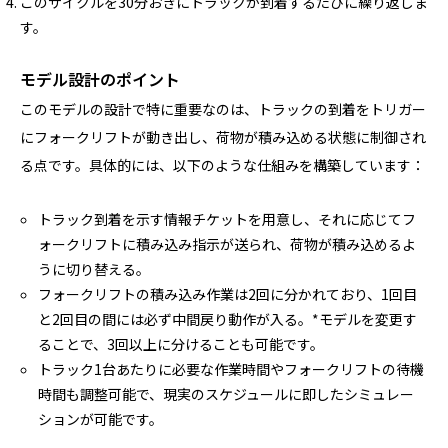
このサイクルを30分おきにトラックが到着するたびに繰り返しま
す。
モデル設計のポイント
このモデルの設計で特に重要なのは、トラックの到着をトリガー
にフォークリフトが動き出し、荷物が積み込める状態に制御され
る点です。具体的には、以下のような仕組みを構築しています：
トラック到着を示す情報チケットを用意し、それに応じてフ
ォークリフトに積み込み指示が送られ、荷物が積み込めるよ
うに切り替える。
フォークリフトの積み込み作業は2回に分かれており、1回目
と2回目の間には必ず中間戻り動作が入る。*モデルを変更す
ることで、3回以上に分けることも可能です。
トラック1台あたりに必要な作業時間やフォークリフトの待機
時間も調整可能で、現実のスケジュールに即したシミュレー
ションが可能です。