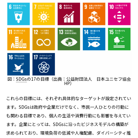
図：
SDGs
の17の目標（出典：公益財団法人 日本ユニセフ協会
HP）
これらの目標には、それぞれ具体的なターゲットが設定されてい
ます。SDGsは政府や企業だけでなく、市民一人ひとりの行動に
も関わる目標であり、個人の生活や消費行動にも影響を与えてい
ます。企業にとっては、SDGsに沿ったビジネスモデルの構築が
求められており、環境負荷の低減や人権配慮、ダイバーシティ推