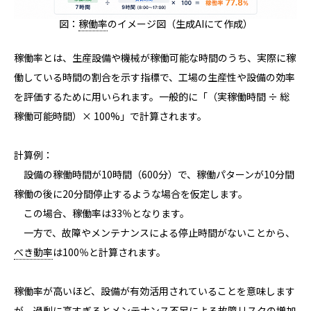
図：
稼働率
のイメージ図（生成AIにて作成）
稼働率とは、生産設備や機械が稼働可能な時間のうち、実際に稼
働している時間の割合を示す指標で、工場の生産性や設備の効率
を評価するために用いられます。一般的に「（実稼働時間 ÷ 総
稼働可能時間）× 100%」で計算されます。
計算例：
設備の稼働時間が10時間（600分）で、稼働パターンが10分間
稼働の後に20分間停止するような場合を仮定します。
この場合、稼働率は33％となります。
一方で、故障やメンテナンスによる停止時間がないことから、
べき動率
は100％と計算されます。
稼働率が高いほど、設備が有効活用されていることを意味します
が、過剰に高すぎるとメンテナンス不足による故障リスクの増加