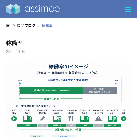
製品ブログ
稼働率
稼働率
2025.10.04