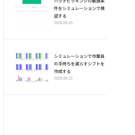
バッチピッキングの最適条
件をシミュレーションで検
証する
2026.06.20
シミュレーションで作業員
の手持ちを減らすシフトを
作成する
2026.06.13