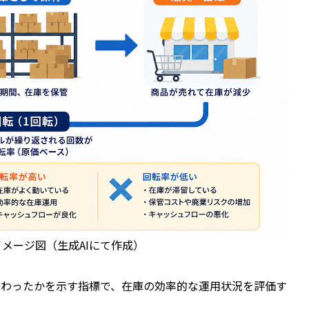
イメージ図（生成AIにて作成）
替わったかを示す指標で、在庫の効率的な運用状況を評価す