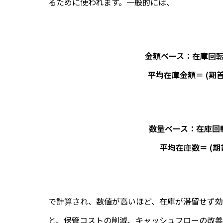
るために使われます。一般的には、
金額ベース：在庫回転率
平均在庫金額＝ (期首
数量ベース：在庫回転
平均在庫数＝ (期首
で計算され、数値が高いほど、在庫が滞留せず効
と、保管コストの削減、キャッシュ
フロー
の改善