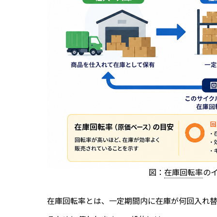
図：
在庫回転率
の
在庫回転率とは、一定期間内に在庫が何回入れ