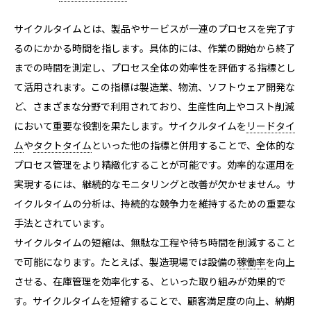
サイクルタイムとは、製品やサービスが一連のプロセスを完了す
るのにかかる時間を指します。具体的には、作業の開始から終了
までの時間を測定し、プロセス全体の効率性を評価する指標とし
て活用されます。この指標は製造業、物流、ソフトウェア開発な
ど、さまざまな分野で利用されており、生産性向上やコスト削減
において重要な役割を果たします。サイクルタイムを
リードタイ
ム
や
タクトタイム
といった他の指標と併用することで、全体的な
プロセス管理をより精緻化することが可能です。効率的な運用を
実現するには、継続的なモニタリングと改善が欠かせません。サ
イクルタイムの分析は、持続的な競争力を維持するための重要な
手法とされています。
サイクルタイムの短縮は、無駄な工程や待ち時間を削減すること
で可能になります。たとえば、製造現場では設備の
稼働率
を向上
させる、在庫管理を効率化する、といった取り組みが効果的で
す。サイクルタイムを短縮することで、顧客満足度の向上、納期