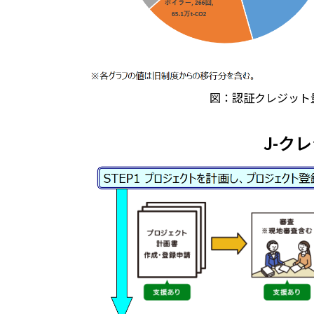
図：認証クレジット
J-ク