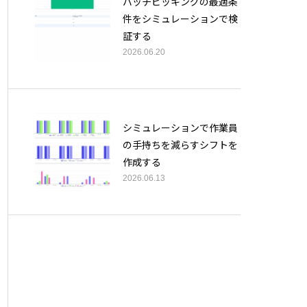
バッチピッキングの最適条
件をシミュレーションで検
証する
2026.06.20
シミュレーションで作業員
の手持ちを減らすシフトを
作成する
2026.06.13