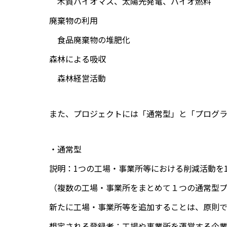
木質バイオマス、太陽光発電、バイオ燃料
廃棄物の利用
食品廃棄物の堆肥化
森林による吸収
森林経営活動
また、プロジェクトには「通常型」と「プログラ
・通常型
説明：1つの工場・事業所等における削減活動を
（複数の工場・事業所をまとめて１つの通常型
新たに工場・事業所等を追加することは、原則
想定される登録者：工場や事業所を運営する企