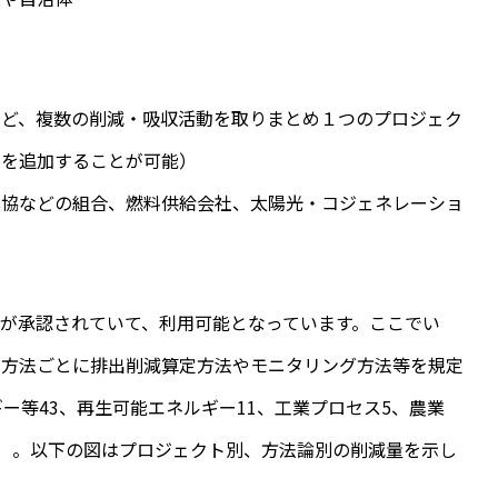
など、複数の削減・吸収活動を取りまとめ１つのプロジェク
動を追加することが可能）
農協などの組合、燃料供給会社、太陽光・コジェネレーショ
方法が承認されていて、利用可能となっています。ここでい
や方法ごとに排出削減算定方法やモニタリング方法等を規定
ー等43、再生可能エネルギー11、工業プロセス5、農業
）。以下の図はプロジェクト別、方法論別の削減量を示し