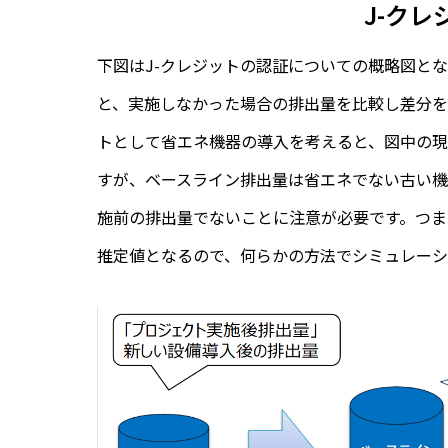
J-ク
下図はJ-クレジットの認証についての概略図と
と、実施しなかった場合の排出量を比較し差分を
トとして省エネ機器の導入を考えると、図中の
すが、ベースライン排出量は省エネでない古い機
施前の排出量でないことに注意が必要です。つま
推定値となるので、何らかの方法でシミュレーシ