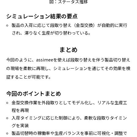
図：ステータス推移
シミュレーション結果の要点
製品の入荷に応じて段取り替え（金型交換）が自動的に実行
され、滞りなく生産が切り替わっている。
まとめ
今回のように、assimeeを使えば段取り替えを伴う製品切り替え
の現場を柔軟に再現し、シミュレーションを通じてその効果を検
証することが可能です。
今回のポイントまとめ
金型交換作業を外段取りとしてモデル化し、リアルな生産工
程を再現
入荷タイミングに応じた制御により、柔軟な段取りタイミン
グを実装
製品切替時の稼働率や生産バランスを事前に可視化・調整で