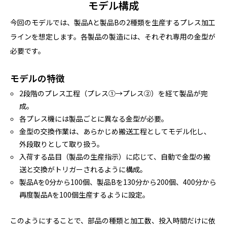
モデル構成
今回のモデルでは、製品Aと製品Bの2種類を生産するプレス加工
ラインを想定します。各製品の製造には、それぞれ専用の金型が
必要です。
モデルの特徴
2段階のプレス工程（プレス①→プレス②）を経て製品が完
成。
各プレス機には製品ごとに異なる金型が必要。
金型の交換作業は、あらかじめ搬送工程としてモデル化し、
外段取りとして取り扱う。
入荷する品目（製品の生産指示）に応じて、自動で金型の搬
送と交換がトリガーされるように構成。
製品Aを0分から100個、製品Bを130分から200個、400分から
再度製品Aを100個生産するように設定。
このようにすることで、部品の種類と加工数、投入時間だけに依