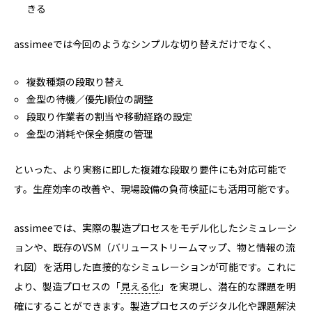
きる
assimeeでは今回のようなシンプルな切り替えだけでなく、
複数種類の段取り替え
金型の待機／優先順位の調整
段取り作業者の割当や移動経路の設定
金型の消耗や保全頻度の管理
といった、より実務に即した複雑な段取り要件にも対応可能で
す。生産効率の改善や、現場設備の負荷検証にも活用可能です。
assimeeでは、実際の製造プロセスをモデル化したシミュレーシ
ョンや、既存のVSM（バリューストリームマップ、物と情報の流
れ図）を活用した直接的なシミュレーションが可能です。これに
より、製造プロセスの「
見える化
」を実現し、潜在的な課題を明
確にすることができます。製造プロセスのデジタル化や課題解決