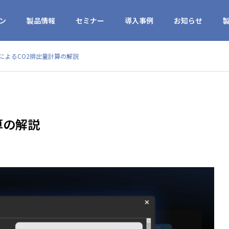
ン
製品情報
セミナー
導入事例
お知らせ
によるCO2排出量計算の解説
算の解説