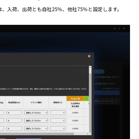
は、入荷、出荷とも自社25％、他社75％と設定します。