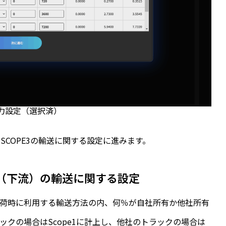
力設定（選択済）
COPE3の輸送に関する設定に進みます。
荷（下流）の輸送に関する設定
出荷時に利用する輸送方法の内、何％が自社所有か他社所有
クの場合はScope1に計上し、他社のトラックの場合は