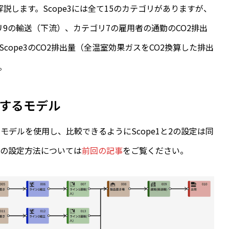
解説します。Scope3には全て15のカテゴリがありますが、
ゴリ9の輸送（下流）、カテゴリ7の雇用者の通勤のCO2排出
ope3のCO2排出量（全温室効果ガスをCO2換算した排出
。
するモデル
デルを使用し、比較できるようにScope1と2の設定は同
2の設定方法については
前回の記事
をご覧ください。