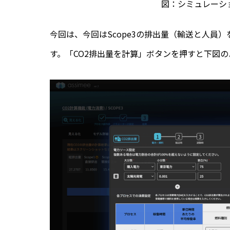
図：シミュレーシ
今回は、今回はScope3の排出量（輸送と人員
す。「CO2排出量を計算」ボタンを押すと下図のよ