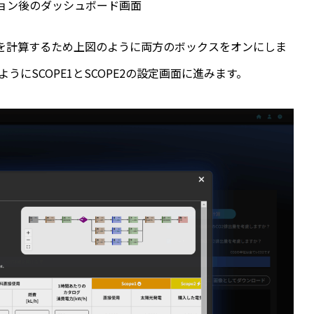
ョン後のダッシュボード画面
）を計算するため上図のように両方のボックスをオンにしま
うにSCOPE1とSCOPE2の設定画面に進みます。