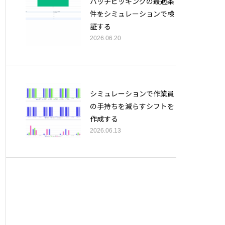
バッチピッキングの最適条
件をシミュレーションで検
証する
2026.06.20
シミュレーションで作業員
の手持ちを減らすシフトを
作成する
2026.06.13