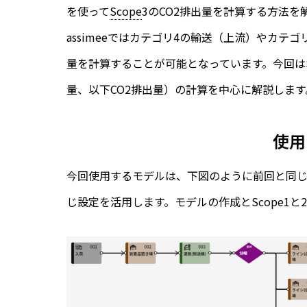
を使って
Scope
3のCO2排出量を計算する方法を
assimeeではカテゴリ4の輸送（上流）やカテ
量を計算することが可能となっています。今回はSc
量、以下CO2排出量）の計算を中心に解説します
使用
今回使用するモデルは、下図のように前回と同じモ
じ設定を活用します。モデルの作成とScope1と