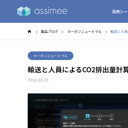
活用シー
製品ブログ
カーボンニュートラル
輸送と人員
カーボンニュートラル
輸送と人員によるCO2排出量計
2024.10.23