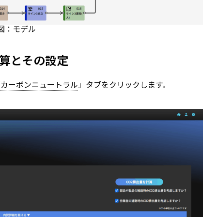
図：モデル
計算とその設定
「
カーボンニュートラル
」タブをクリックします。