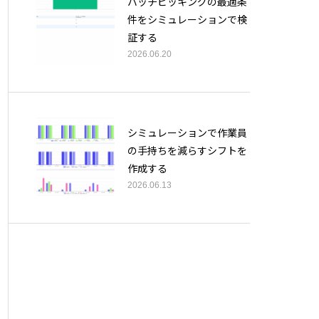
バッチピッキングの最適条
件をシミュレーションで検
証する
2026.06.20
シミュレーションで作業員
の手持ちを減らすシフトを
作成する
2026.06.13