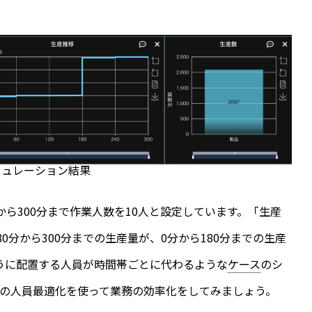
ミュレーション結果
分から300分まで作業人数を10人と設定しています。「生産
0分から300分までの生産量が、0分から180分までの生産
うに配置する人員が時間帯ごとに代わるような
ケース
のシ
の人員最適化を使って業務の効率化をしてみましょう。