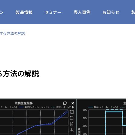
ン
製品情報
セミナー
導入事例
お知らせ
する方法の解説
る方法の解説