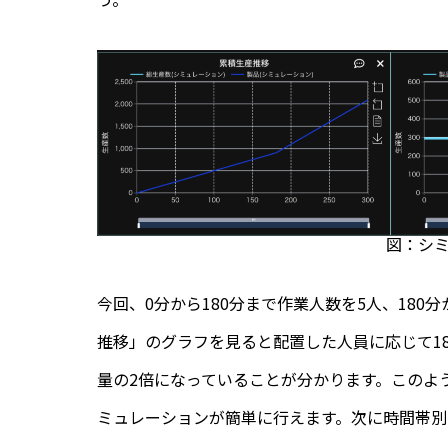
図：シ
今回、0分から180分まで作業人数を5人、180
推移」のグラフを見ると配置した人員に応じて18
量の2倍になっていることが分かります。このよ
ミュレーションが簡単に行えます。次に時間帯別