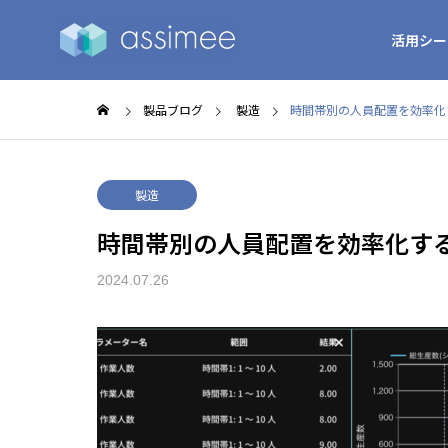
活用シー
製品ブログ
製造
時間帯別の人員配置を効率化
製造
時間帯別の人員配置を効率化す
2024.07.26