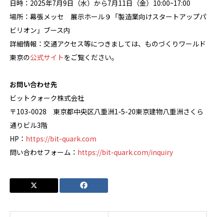
日時：2025年7月9日（水）から7月11日（金）10:00ｰ17:00
場所：幕張メッセ 展示ホール９「製造業向けスタートアップパ
ビリオン」ブース内
詳細情報：交通アクセス等につきましては、ものづくりワールド
東京の
公式サイト
をご覧ください。
お問い合わせ先
ビットクォーク株式会社
〒103-0028 東京都中央区八重洲1-5-20東京建物八重洲さくら
通りビル3階
HP：
https://bit-quark.com
問い合わせフォーム：
https://bit-quark.com/inquiry