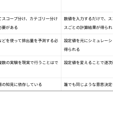
てスコープ分け、カテゴリー分け
数値を入力するだけで、ス
必要がある
スごとの計算結果が得られ
などを使って排出量を予測する必
設定値を元にシミュレーシ
得られる
複数の実験を現実で行うことはで
設定値を変えることで逐次
場の知見に依存している
誰でも同じような意思決定