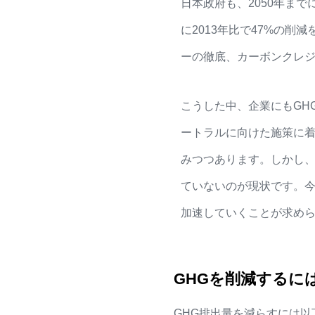
日本政府も、2050年まで
に2013年比で47%の
ーの徹底、カーボンクレ
こうした中、企業にもGH
ートラルに向けた施策に
みつつあります。しかし
ていないのが現状です。
加速していくことが求め
GHGを削減するに
GHG排出量を減らすには以