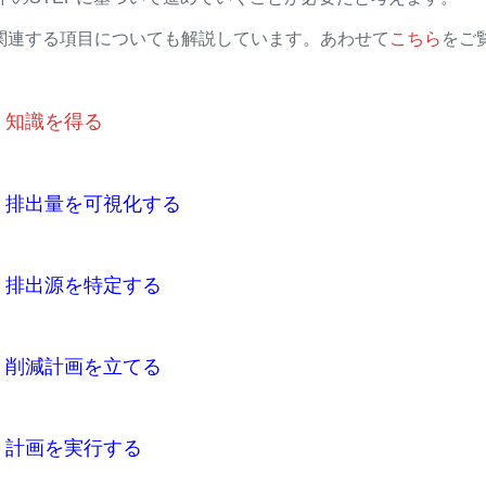
関連する項目についても解説しています。あわせて
こちら
をご
知識を得る
排出量を可視化する
出源を特定する
減計画を立てる
画を実行する