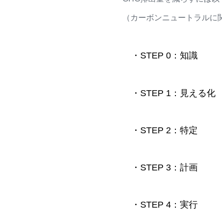
（カーボンニュートラルに
・STEP 0：知識
・STEP 1：
見える化
・STEP 2：特定
排
・STEP 3：計画
削
・STEP 4：実行
計