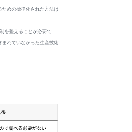
るための標準化された方法は
体制を整えることが必要で
に含まれていなかった生産技術
入後
ので調べる必要がない