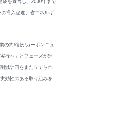
達成を宣言し、2030年まで
ー
の導入促進、省エネルギ
業の約6割がカーボンニュ
ら実行へ」とフェーズが進
な削減計画をまだ立てられ
、実効性のある取り組みを