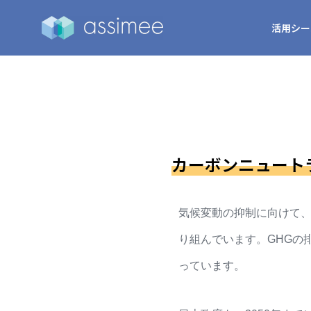
活用シー
カーボンニュート
気候変動の抑制に向けて、
り組んでいます。GHGの
っています。