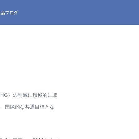
製品ブログ
GHG）の削減に積極的に取
、国際的な共通目標とな