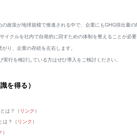
めの政策が地球規模で推進される中で、企業にもGHG排出量の
Nサイクルを社内で自発的に回すための体制を整えることが必
繋がり、企業の存続を左右します。
よび実行を検討している方はぜひ導入をご検討ください。
知識を得る）
ルとは？（
リンク
）
とは？（
リンク
）
ク
）