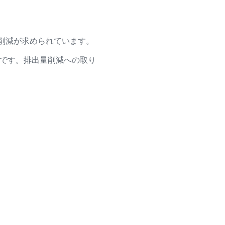
削減が求められています。
要です。排出量削減への取り