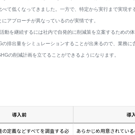
比べて低くなってきました。一方で、特定から実行まで実現す
とにアプローチが異なっているのが実情です。
減活動を継続するには社内で自発的に削減策を立案するための
にGHGの排出量をシミュレーションすることが出来るので、業務
GHGの削減計画を立てることができるようになります。
導入前
導
量の定義などすべてを調査する必
あらかじめ用意されている