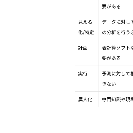
要がある
見える
データに対し
化/特定
の分析を行う
計画
表計算ソフト
要がある
実行
予測に対して
きない
属人化
専門知識や現