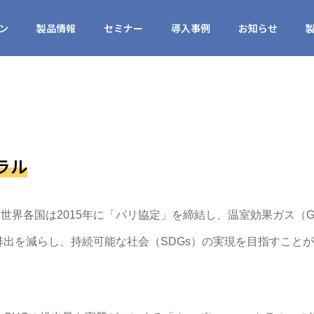
ン
製品情報
セミナー
導入事例
お知らせ
ラル
世界各国は2015年に「パリ協定」を締結し、温室効果ガス（
排出を減らし、持続可能な社会（
SDGs
）の実現を目指すことが